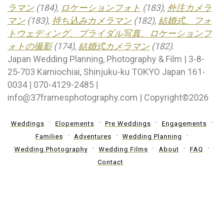
ラマン
(184),
ロケーションフォト
(183),
外注カメラ
マン
(183),
持ち込みカメラマン
(182),
結婚式、フォ
トウェディング、ブライダル写真、ロケーションフ
ォトの撮影
(174),
結婚式カメラマン
(182)
.
Japan Wedding Planning, Photography & Film | 3-8-
25-703 Kamiochiai, Shinjuku-ku TOKYO Japan 161-
0034 | 070-4129-2485 |
info@37framesphotography.com | Copyright©2026
Weddings
Elopements
Pre Weddings
Engagements
Families
Adventures
Wedding Planning
Wedding Photography
Wedding Films
About
FAQ
Contact