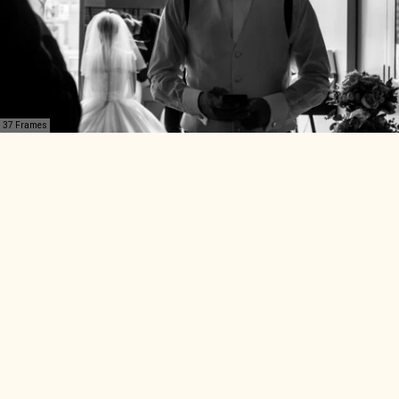
37 Frames