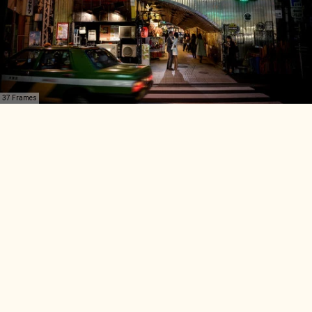
37 Frames