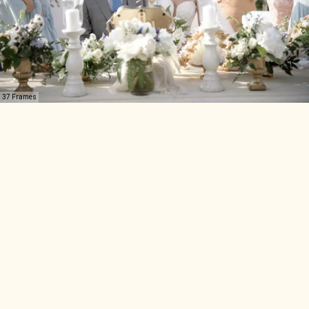
37 Frames