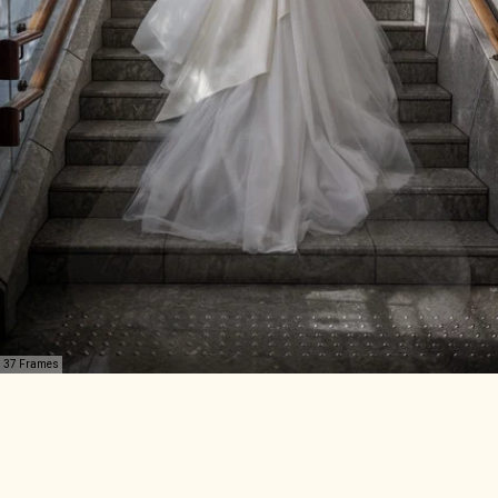
37 Frames