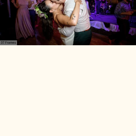
37 Frames