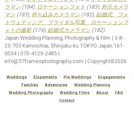
ラマン
(184),
ロケーションフォト
(183),
外注カメラ
マン
(183),
持ち込みカメラマン
(182),
結婚式、フォ
トウェディング、ブライダル写真、ロケーションフ
ォトの撮影
(174),
結婚式カメラマン
(182)
.
Japan Wedding Planning, Photography & Film | 3-8-
25-703 Kamiochiai, Shinjuku-ku TOKYO Japan 161-
0034 | 070-4129-2485 |
info@37framesphotography.com | Copyright©2026
Weddings
Elopements
Pre Weddings
Engagements
Families
Adventures
Wedding Planning
Wedding Photography
Wedding Films
About
FAQ
Contact