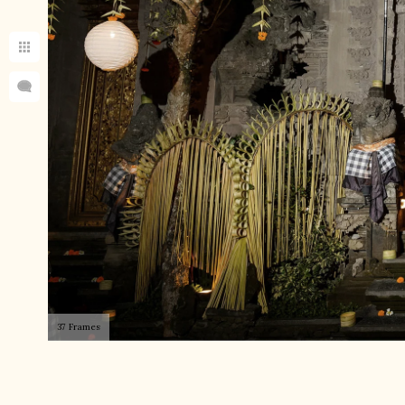
37 Frames