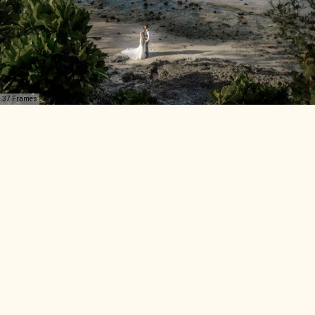
37 Frames