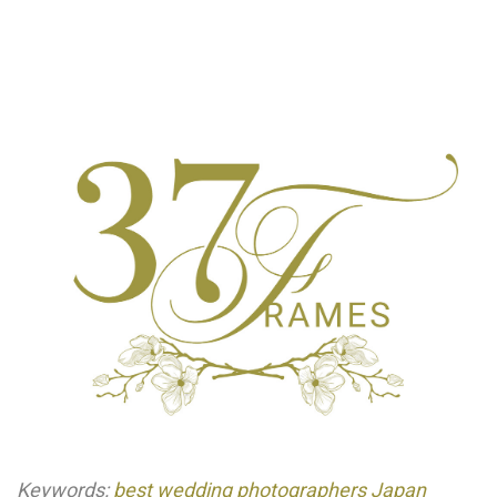
Keywords:
best wedding photographers Japan