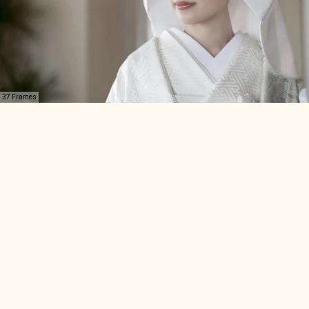
37 Frames