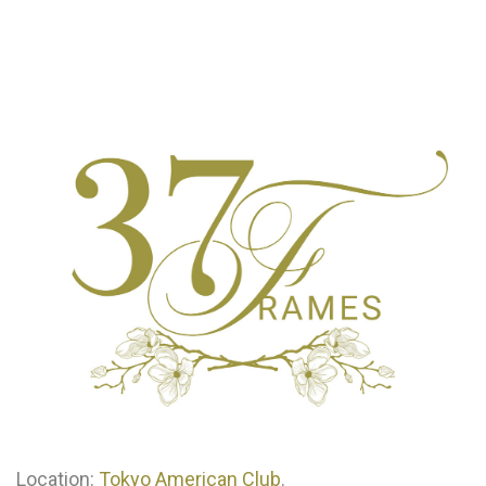
Location:
Tokyo American Club
.