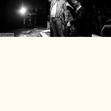
37 Frames