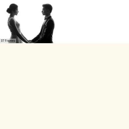
37 Frames