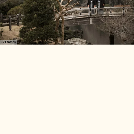
37 Frames