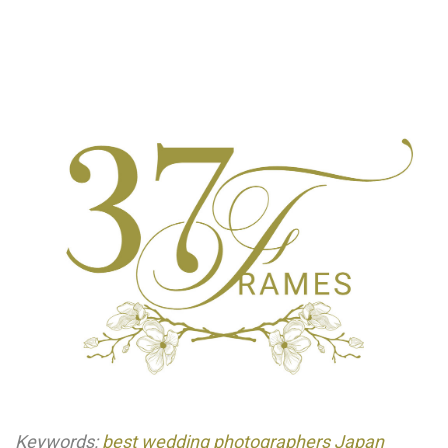
Keywords:
best wedding photographers Japan