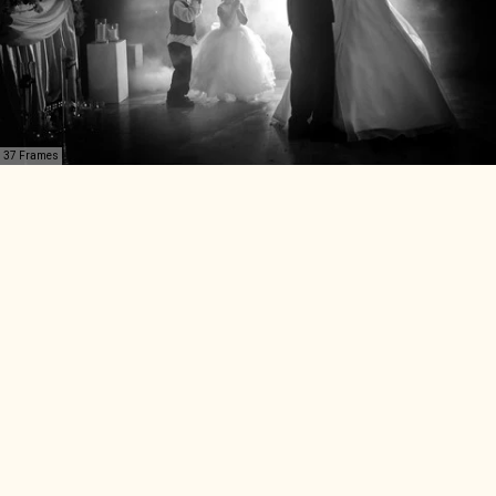
37 Frames