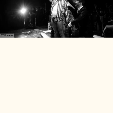
37 Frames