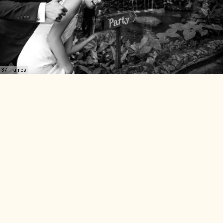
37 Frames