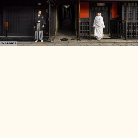
37 Frames