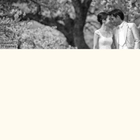
37 Frames