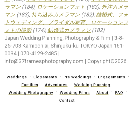
ラマン
(184),
ロケーションフォト
(183),
外注カメラ
マン
(183),
持ち込みカメラマン
(182),
結婚式、フォ
トウェディング、ブライダル写真、ロケーションフ
ォトの撮影
(174),
結婚式カメラマン
(182)
.
Japan Wedding Planning, Photography & Film | 3-8-
25-703 Kamiochiai, Shinjuku-ku TOKYO Japan 161-
0034 | 070-4129-2485 |
info@37framesphotography.com | Copyright©2026
Weddings
Elopements
Pre Weddings
Engagements
Families
Adventures
Wedding Planning
Wedding Photography
Wedding Films
About
FAQ
Contact