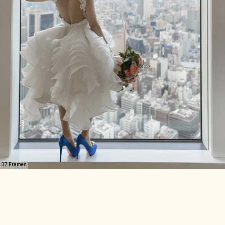
37 Frames